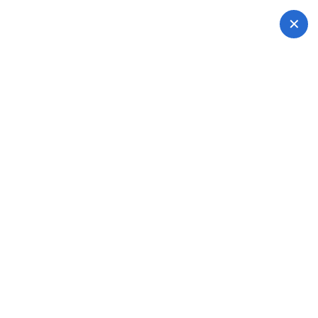
登录平台
✕
国外正规买球app - AI应用
进展梳理
2026-06-18
国外正规买球app
行业资讯
FAQ